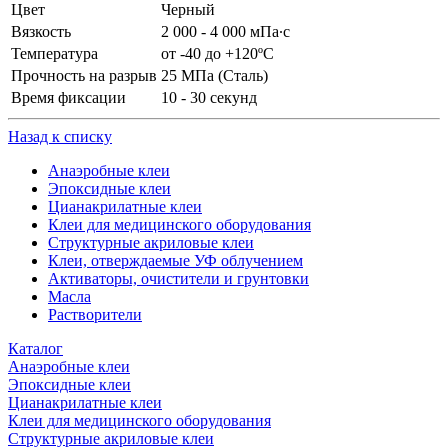
Цвет
Черный
Вязкость
2 000 - 4 000 мПа∙с
Температура
от -40 до +120ºС
Прочность на разрыв
25 МПа (Сталь)
Время фиксации
10 - 30 секунд
Назад к списку
Анаэробные клеи
Эпоксидные клеи
Цианакрилатные клеи
Клеи для медицинского оборудования
Структурные акриловые клеи
Клеи, отверждаемые УФ облучением
Активаторы, очистители и грунтовки
Масла
Растворители
Каталог
Анаэробные клеи
Эпоксидные клеи
Цианакрилатные клеи
Клеи для медицинского оборудования
Структурные акриловые клеи