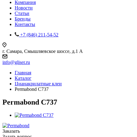
Компания
Новости
Статьи
Бренды
Контакты
+7 (846) 211-54-52
г. Самара, Смышляевское шоссе, д.1 А
info@gliser.ru
Главная
Каталог
Цианакрилатные клеи
Permabond C737
Permabond C737
Заказать
Задать вопрос