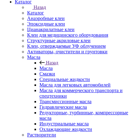
Каталог
Назад
Каталог
Анаэробные клеи
Эпоксидные клеи
Цианакрилатные клеи
Клеи для медицинского оборудования
Структурные акриловые клеи
Клеи, отверждаемые УФ облучением
Активаторы, очистители и грунтовки
Масла
Назад
Масла
Смазки
Специальные жидкости
Масла для легковых автомобилей
Масла для коммерческого транспорта и
спецтехники
Трансмиссионные масла
Гидравлические масла
Редукторные, турбинные, компрессорные
масла
Индустриальные масла
Охлаждающие жидкости
Растворители