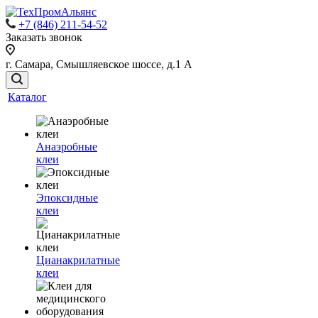
+7 (846) 211-54-52
Заказать звонок
г. Самара, Смышляевское шоссе, д.1 А
Каталог
Анаэробные
клеи
Эпоксидные
клеи
Цианакрилатные
клеи