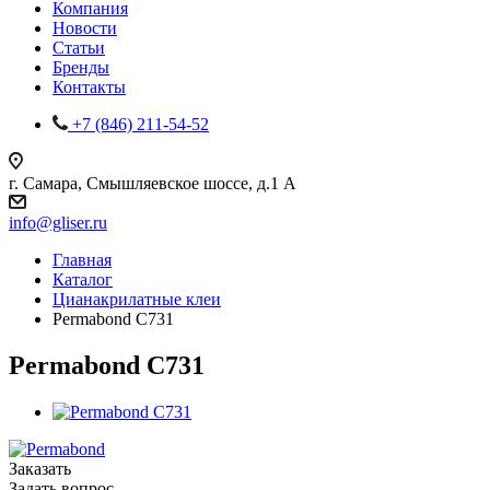
Компания
Новости
Статьи
Бренды
Контакты
+7 (846) 211-54-52
г. Самара, Смышляевское шоссе, д.1 А
info@gliser.ru
Главная
Каталог
Цианакрилатные клеи
Permabond C731
Permabond C731
Заказать
Задать вопрос