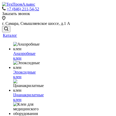
+7 (846) 211-54-52
Заказать звонок
г. Самара, Смышляевское шоссе, д.1 А
Каталог
Анаэробные
клеи
Эпоксидные
клеи
Цианакрилатные
клеи