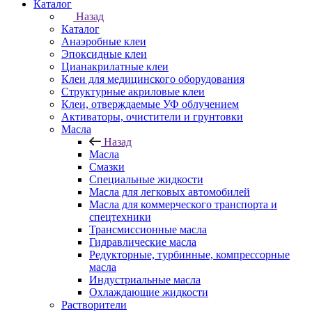
Каталог
Назад
Каталог
Анаэробные клеи
Эпоксидные клеи
Цианакрилатные клеи
Клеи для медицинского оборудования
Структурные акриловые клеи
Клеи, отверждаемые УФ облучением
Активаторы, очистители и грунтовки
Масла
Назад
Масла
Смазки
Специальные жидкости
Масла для легковых автомобилей
Масла для коммерческого транспорта и
спецтехники
Трансмиссионные масла
Гидравлические масла
Редукторные, турбинные, компрессорные
масла
Индустриальные масла
Охлаждающие жидкости
Растворители