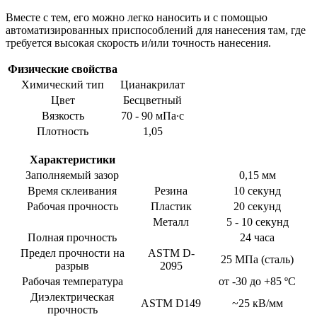
Вместе с тем, его можно легко наносить и с помощью
автоматизированных приспособлений для нанесения там, где
требуется высокая скорость и/или точность нанесения.
Физические свойства
Химический тип
Цианакрилат
Цвет
Бесцветный
Вязкость
70 - 90 мПа∙с
Плотность
1,05
Характеристики
Заполняемый зазор
0,15 мм
Время склеивания
Резина
10 секунд
Рабочая прочность
Пластик
20 секунд
Металл
5 - 10 секунд
Полная прочность
24 часа
Предел прочности на
ASTM D-
25 МПа (сталь)
разрыв
2095
Рабочая температура
от -30 до +85 ºС
Диэлектрическая
ASTM D149
~25 кВ/мм
прочность