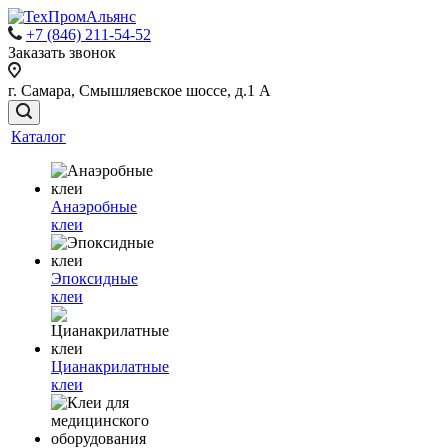
+7 (846) 211-54-52
Заказать звонок
г. Самара, Смышляевское шоссе, д.1 А
Каталог
Анаэробные
клеи
Эпоксидные
клеи
Цианакрилатные
клеи