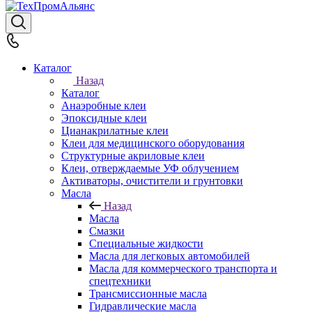
Каталог
Назад
Каталог
Анаэробные клеи
Эпоксидные клеи
Цианакрилатные клеи
Клеи для медицинского оборудования
Структурные акриловые клеи
Клеи, отверждаемые УФ облучением
Активаторы, очистители и грунтовки
Масла
Назад
Масла
Смазки
Специальные жидкости
Масла для легковых автомобилей
Масла для коммерческого транспорта и
спецтехники
Трансмиссионные масла
Гидравлические масла