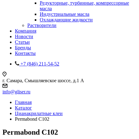
Редукторные, турбинные, компрессорные
масла
Индустриальные масла
Охлаждающие жидкости
Растворители
Компания
Новости
Статьи
Бренды
Контакты
+7 (846) 211-54-52
г. Самара, Смышляевское шоссе, д.1 А
info@gliser.ru
Главная
Каталог
Цианакрилатные клеи
Permabond C102
Permabond C102