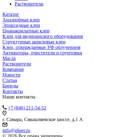
Растворители
Каталог
Анаэробные клеи
Эпоксидные клеи
Цианакрилатные клеи
Клеи для медицинского оборудования
Структурные акриловые клеи
Клеи, отверждаемые УФ облучением
Активаторы, очистители и грунтовки
Масла
Растворители
Компания
Новости
Статьи
Бренды
Контакты
Наши контакты
+7 (846) 211-54-52
г. Самара, Смышляевское шоссе, д.1 А
info@gliser.ru
© 2026 Все права защищены.