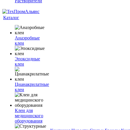
Растворители
Каталог
Анаэробные
клеи
Эпоксидные
клеи
Цианакрилатные
клеи
Клеи для
медицинского
оборудования