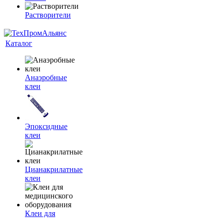
Растворители
Каталог
Анаэробные
клеи
Эпоксидные
клеи
Цианакрилатные
клеи
Клеи для