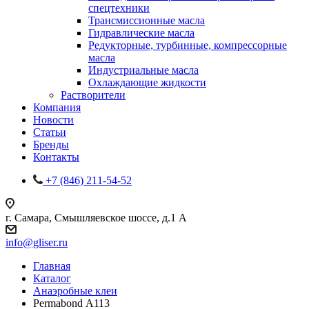
спецтехники
Трансмиссионные масла
Гидравлические масла
Редукторные, турбинные, компрессорные
масла
Индустриальные масла
Охлаждающие жидкости
Растворители
Компания
Новости
Статьи
Бренды
Контакты
+7 (846) 211-54-52
г. Самара, Смышляевское шоссе, д.1 А
info@gliser.ru
Главная
Каталог
Анаэробные клеи
Permabond А113