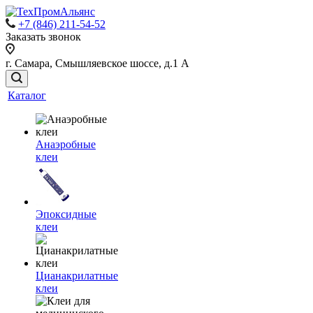
+7 (846) 211-54-52
Заказать звонок
г. Самара, Смышляевское шоссе, д.1 А
Каталог
Анаэробные
клеи
Эпоксидные
клеи
Цианакрилатные
клеи