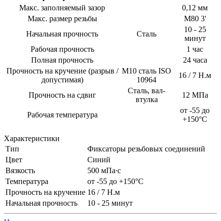
Макс. заполняемый зазор
0,12 мм
Макс. размер резьбы
М80 3'
10 - 25
Начальная прочность
Сталь
минут
Рабочая прочность
1 час
Полная прочность
24 часа
Прочность на кручение (разрыв /
М10 сталь ISO
16 / 7 Н.м
допустимая)
10964
Сталь, вал-
Прочность на сдвиг
12 МПа
втулка
от -55 до
Рабочая температура
+150°С
Характеристики
Тип
Фиксаторы резьбовых соединений
Цвет
Синий
Вязкость
500 мПа∙с
Температура
от -55 до +150°С
Прочность на кручение
16 / 7 Н.м
Начальная прочность
10 - 25 минут