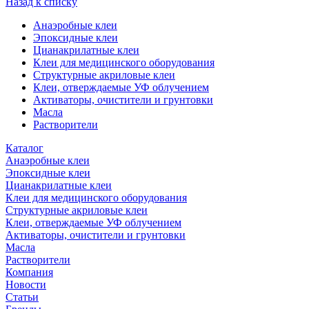
Назад к списку
Анаэробные клеи
Эпоксидные клеи
Цианакрилатные клеи
Клеи для медицинского оборудования
Структурные акриловые клеи
Клеи, отверждаемые УФ облучением
Активаторы, очистители и грунтовки
Масла
Растворители
Каталог
Анаэробные клеи
Эпоксидные клеи
Цианакрилатные клеи
Клеи для медицинского оборудования
Структурные акриловые клеи
Клеи, отверждаемые УФ облучением
Активаторы, очистители и грунтовки
Масла
Растворители
Компания
Новости
Статьи