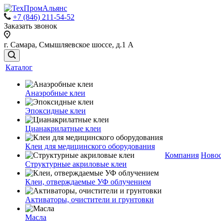
+7 (846) 211-54-52
Заказать звонок
г. Самара, Смышляевское шоссе, д.1 А
Каталог
Анаэробные клеи
Эпоксидные клеи
Цианакрилатные клеи
Клеи для медицинского оборудования
Компания
Ново
Структурные акриловые клеи
Клеи, отверждаемые УФ облучением
Активаторы, очистители и грунтовки
Масла