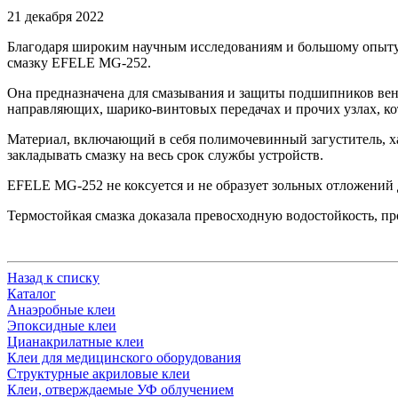
21 декабря 2022
Благодаря широким научным исследованиям и большому опыту
смазку
EFELE MG-252
.
Она предназначена для смазывания и защиты подшипников венти
направляющих, шарико-винтовых передачах и прочих узлах, 
Материал, включающий в себя полимочевинный загуститель, х
закладывать смазку на весь срок службы устройств.
EFELE MG-252 не коксуется и не образует зольных отложений 
Термостойкая смазка доказала превосходную водостойкость, п
Назад к списку
Каталог
Анаэробные клеи
Эпоксидные клеи
Цианакрилатные клеи
Клеи для медицинского оборудования
Структурные акриловые клеи
Клеи, отверждаемые УФ облучением