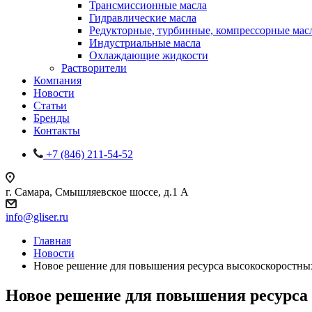
Трансмиссионные масла
Гидравлические масла
Редукторные, турбинные, компрессорные мас
Индустриальные масла
Охлаждающие жидкости
Растворители
Компания
Новости
Статьи
Бренды
Контакты
+7 (846) 211-54-52
г. Самара, Смышляевское шоссе, д.1 А
info@gliser.ru
Главная
Новости
Новое решение для повышения ресурса высокоскоростны
Новое решение для повышения ресурса