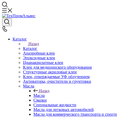
Каталог
Назад
Каталог
Анаэробные клеи
Эпоксидные клеи
Цианакрилатные клеи
Клеи для медицинского оборудования
Структурные акриловые клеи
Клеи, отверждаемые УФ облучением
Активаторы, очистители и грунтовки
Масла
Назад
Масла
Смазки
Специальные жидкости
Масла для легковых автомобилей
Масла для коммерческого транспорта и спецт