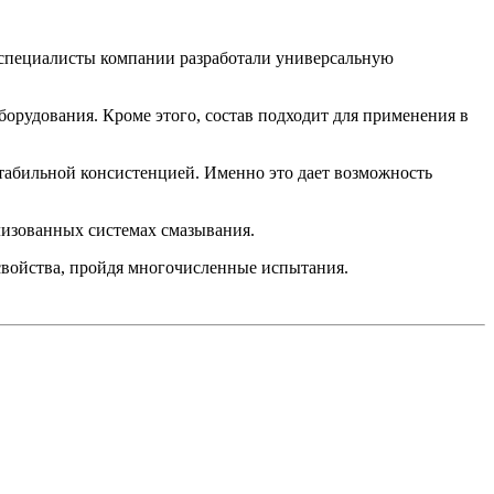
 специалисты компании разработали универсальную
борудования. Кроме этого, состав подходит для применения в
табильной консистенцией. Именно это дает возможность
лизованных системах смазывания.
свойства, пройдя многочисленные испытания.