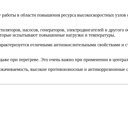
 работы в области повышения ресурса высокоскоростных узлов
ляторов, насосов, генераторов, электродвигателей и другого о
которые испытывают повышенные нагрузки и температуры.
арактеризуется отличными антиокислительными свойствами и с
даже при перегреве. Это очень важно при применении в центра
рокачиваемость, высокие противоизносные и антикоррозионные 